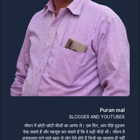
Puran mal
BLOGGER AND YOUTUBER
जीवन में छोटी-छोटी चीज़ों का आनंद लें। एक दिन, आप पीछे मुड़कर
देख सकते हैं और महसूस कर सकते हैं कि वे बड़ी चीज़ें थीं। जीवन में
असफलता पाने वाले बहुत से लोग ऐसे होते हैं जिन्हें यह एहसास ही नहीं