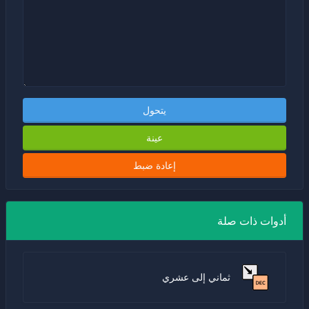
يتحول
عينة
إعادة ضبط
أدوات ذات صلة
ثماني إلى عشري