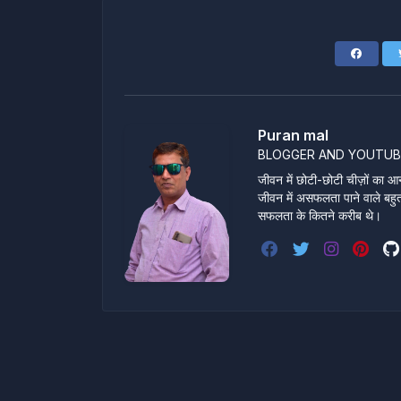
Puran mal
BLOGGER AND YOUTUB
जीवन में छोटी-छोटी चीज़ों का आन
जीवन में असफलता पाने वाले बहुत स
सफलता के कितने करीब थे।