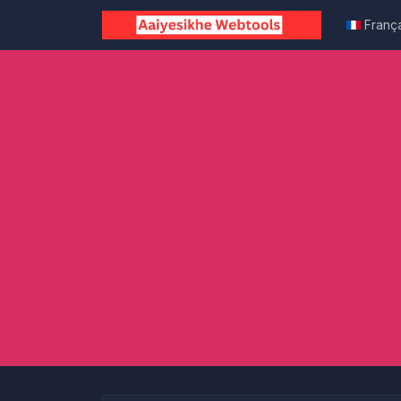
Franç