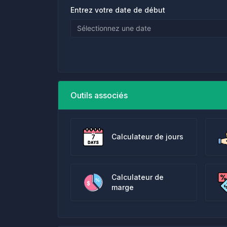
Entrez votre date de début
Outils associés
Calculateur de jours
Calculateur de
marge