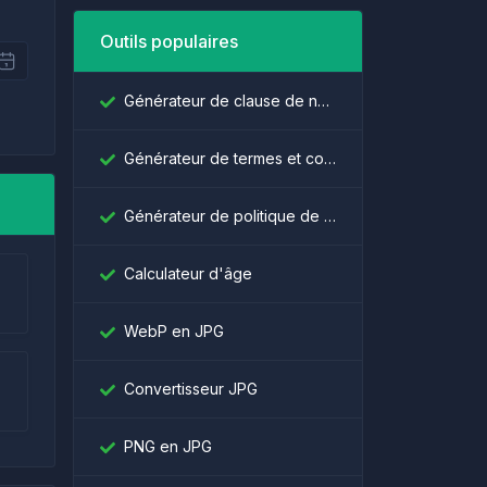
Outils populaires
Générateur de clause de non-responsabilité
Générateur de termes et conditions
Générateur de politique de confidentialité
Calculateur d'âge
WebP en JPG
Convertisseur JPG
PNG en JPG