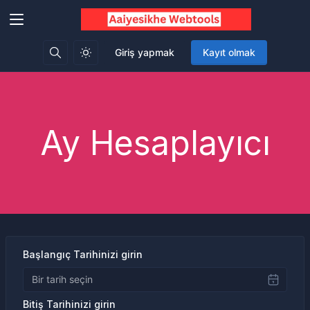
Giriş yapmak
Kayıt olmak
Ay Hesaplayıcı
Başlangıç Tarihinizi girin
Bitiş Tarihinizi girin