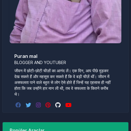
Puran mal
BLOGGER AND YOUTUBER
जीवन में छोटी-छोटी चीज़ों का आनंद लें। एक दिन, आप पीछे मुड़कर
देख सकते हैं और महसूस कर सकते हैं कि वे बड़ी चीज़ें थीं। जीवन में
असफलता पाने वाले बहुत से लोग ऐसे होते हैं जिन्हें यह एहसास ही नहीं
होता कि जब उन्होंने हार मान ली थी, तब वे सफलता के कितने करीब
थे।
Popüler Araçlar