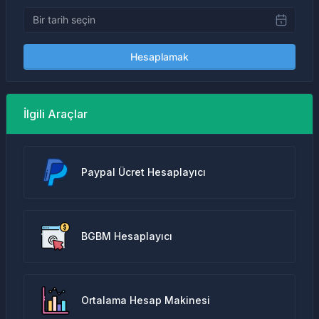
Hesaplamak
İlgili Araçlar
Paypal Ücret Hesaplayıcı
BGBM Hesaplayıcı
Ortalama Hesap Makinesi