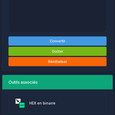
Convertir
Goûter
Réinitialiser
Outils associés
HEX en binaire