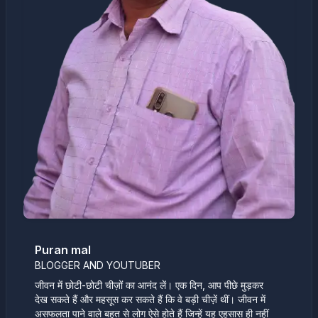
Puran mal
BLOGGER AND YOUTUBER
जीवन में छोटी-छोटी चीज़ों का आनंद लें। एक दिन, आप पीछे मुड़कर
देख सकते हैं और महसूस कर सकते हैं कि वे बड़ी चीज़ें थीं। जीवन में
असफलता पाने वाले बहुत से लोग ऐसे होते हैं जिन्हें यह एहसास ही नहीं