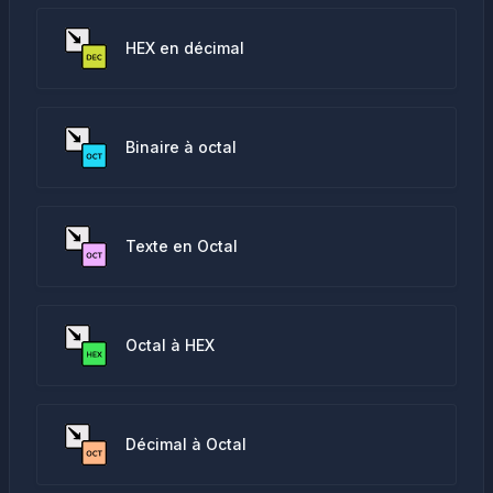
HEX en décimal
Binaire à octal
Texte en Octal
Octal à HEX
Décimal à Octal