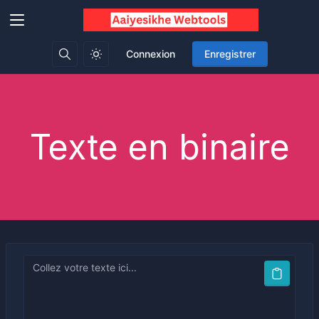
Connexion
Enregistrer
Texte en binaire