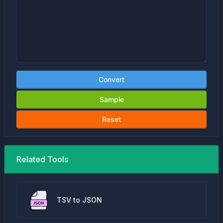
Convert
Sample
Reset
Related Tools
TSV to JSON