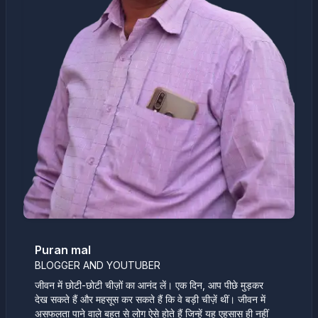
Puran mal
BLOGGER AND YOUTUBER
जीवन में छोटी-छोटी चीज़ों का आनंद लें। एक दिन, आप पीछे मुड़कर
देख सकते हैं और महसूस कर सकते हैं कि वे बड़ी चीज़ें थीं। जीवन में
असफलता पाने वाले बहुत से लोग ऐसे होते हैं जिन्हें यह एहसास ही नहीं