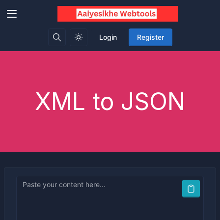
Login
Register
XML to JSON