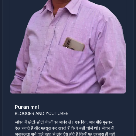
Puran mal
BLOGGER AND YOUTUBER
जीवन में छोटी-छोटी चीज़ों का आनंद लें। एक दिन, आप पीछे मुड़कर
देख सकते हैं और महसूस कर सकते हैं कि वे बड़ी चीज़ें थीं। जीवन में
असफलता पाने वाले बहुत से लोग ऐसे होते हैं जिन्हें यह एहसास ही नहीं