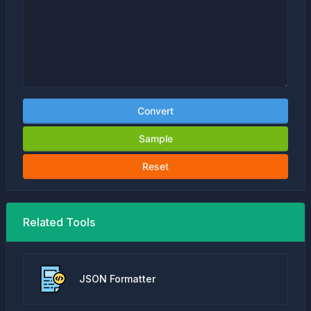
Convert
Sample
Reset
Related Tools
JSON Formatter