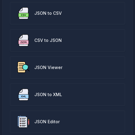
JSON to CSV
CSV to JSON
JSON Viewer
JSON to XML
JSON Editor