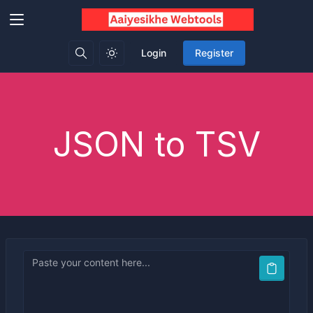
Login
Register
JSON to TSV