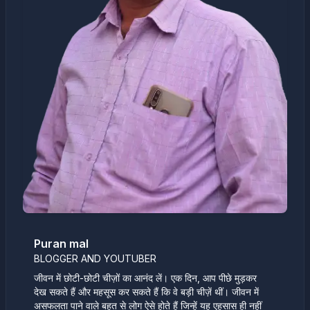
Puran mal
BLOGGER AND YOUTUBER
जीवन में छोटी-छोटी चीज़ों का आनंद लें। एक दिन, आप पीछे मुड़कर
देख सकते हैं और महसूस कर सकते हैं कि वे बड़ी चीज़ें थीं। जीवन में
असफलता पाने वाले बहुत से लोग ऐसे होते हैं जिन्हें यह एहसास ही नहीं