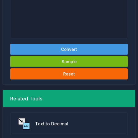
Convert
Sample
Reset
Related Tools
Text to Decimal