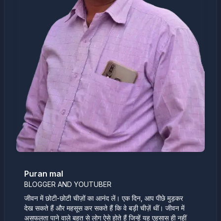
Puran mal
BLOGGER AND YOUTUBER
जीवन में छोटी-छोटी चीज़ों का आनंद लें। एक दिन, आप पीछे मुड़कर
देख सकते हैं और महसूस कर सकते हैं कि वे बड़ी चीज़ें थीं। जीवन में
असफलता पाने वाले बहुत से लोग ऐसे होते हैं जिन्हें यह एहसास ही नहीं