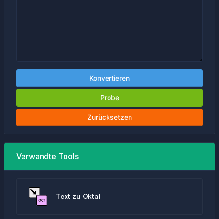
Konvertieren
Probe
Zurücksetzen
Verwandte Tools
Text zu Oktal