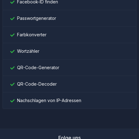
Facebook-ID finden
Passwortgenerator
Farbkonverter
Wortzähler
QR-Code-Generator
QR-Code-Decoder
Nachschlagen von IP-Adressen
Folge uns