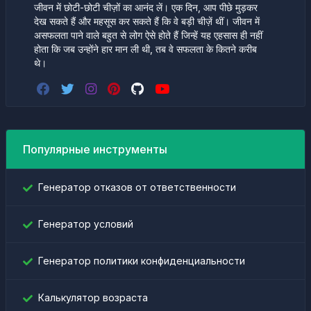
जीवन में छोटी-छोटी चीज़ों का आनंद लें। एक दिन, आप पीछे मुड़कर
देख सकते हैं और महसूस कर सकते हैं कि वे बड़ी चीज़ें थीं। जीवन में
असफलता पाने वाले बहुत से लोग ऐसे होते हैं जिन्हें यह एहसास ही नहीं
होता कि जब उन्होंने हार मान ली थी, तब वे सफलता के कितने करीब
थे।
Популярные инструменты
Генератор отказов от ответственности
Генератор условий
Генератор политики конфиденциальности
Калькулятор возраста