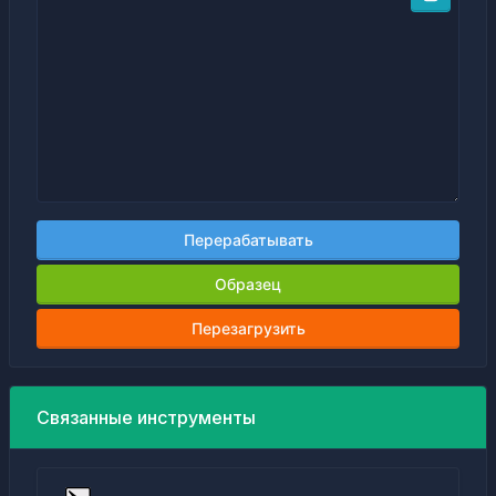
Перерабатывать
Образец
Перезагрузить
Связанные инструменты