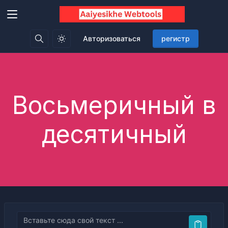
Авторизоваться
регистр
Восьмеричный в
десятичный