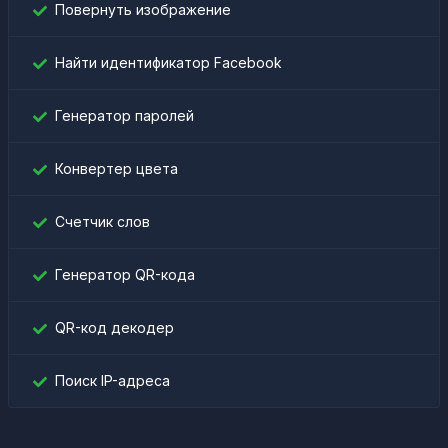
Повернуть изображение
Найти идентификатор Facebook
Генератор паролей
Конвертер цвета
Счетчик слов
Генератор QR-кода
QR-код декодер
Поиск IP-адреса