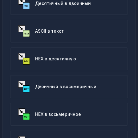
Десятичный в двоичный
ASCII в текст
HEX в десятичную
Двоичный в восьмеричный
HEX в восьмеричное