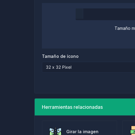
Tamaño má
Tamaño de ícono
Herramientas relacionadas
Girar la imagen