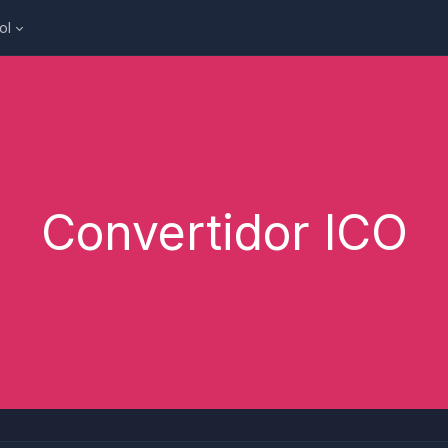
ol
Convertidor ICO