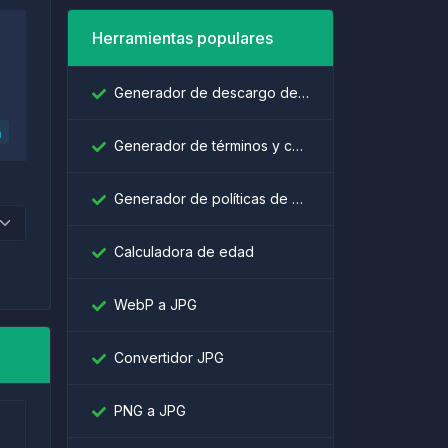
Herramientas populares
Generador de descargo de responsabilidad
a
Generador de términos y condiciones
Generador de políticas de privacidad
Calculadora de edad
WebP a JPG
Convertidor JPG
PNG a JPG