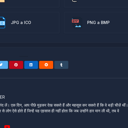
JPG a ICO
PNG a BMP
ER
ंद लें। एक दिन, आप पीछे मुड़कर देख सकते हैं और महसूस कर सकते हैं कि वे बड़ी चीज़ें थीं
े लोग ऐसे होते हैं जिन्हें यह एहसास ही नहीं होता कि जब उन्होंने हार मान ली थी, तब वे