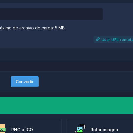
ximo de archivo de carga: 5 MB
Usar URL remot
Convertir
PNG a ICO
Rotar imagen