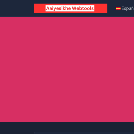
Españ