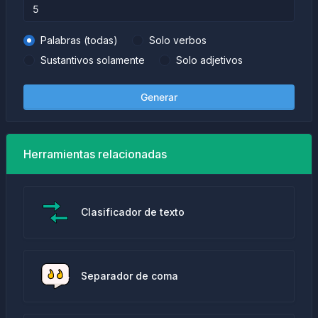
Palabras (todas)
Solo verbos
Sustantivos solamente
Solo adjetivos
Generar
Herramientas relacionadas
Clasificador de texto
Separador de coma