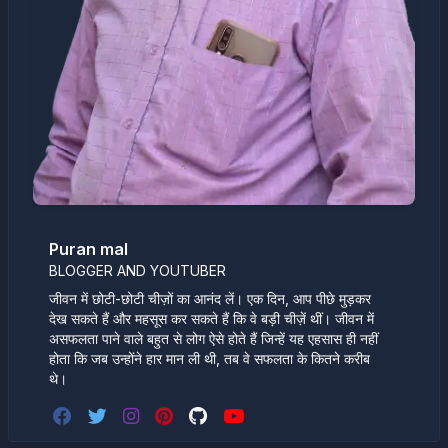
Puran mal
BLOGGER AND YOUTUBER
जीवन में छोटी-छोटी चीज़ों का आनंद लें। एक दिन, आप पीछे मुड़कर
देख सकते हैं और महसूस कर सकते हैं कि वे बड़ी चीज़ें थीं। जीवन में
असफलता पाने वाले बहुत से लोग ऐसे होते हैं जिन्हें यह एहसास ही नहीं
होता कि जब उन्होंने हार मान ली थी, तब वे सफलता के कितने करीब
थे।