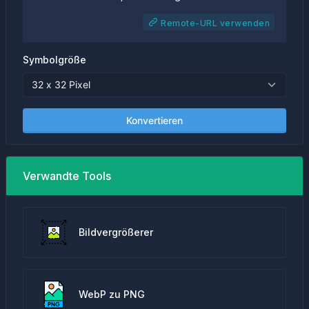
Remote-URL verwenden
Symbolgröße
Konvertieren
Verwandte Tools
Bildvergrößerer
WebP zu PNG