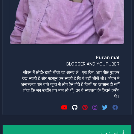
Puran mal
BLOGGER AND YOUTUBER
जीवन में छोटी-छोटी चीज़ों का आनंद लें। एक दिन, आप पीछे मुड़कर
देख सकते हैं और महसूस कर सकते हैं कि वे बड़ी चीज़ें थीं। जीवन में
असफलता पाने वाले बहुत से लोग ऐसे होते हैं जिन्हें यह एहसास ही नहीं
होता कि जब उन्होंने हार मान ली थी, तब वे सफलता के कितने करीब
थे।
أدوات شعبية