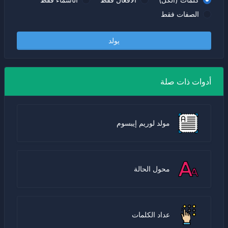
الصفات فقط
يولد
أدوات ذات صلة
مولد لوريم إيبسوم
محول الحالة
عداد الكلمات