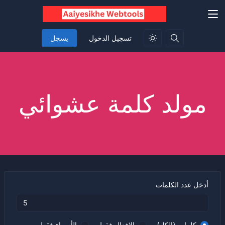
تسجيل الدخول
يسجل
مولد كلمة عشوائي
أدخل عدد الكلمات
كلمات (الكل)
الافعال فقط
الأسماء فقط