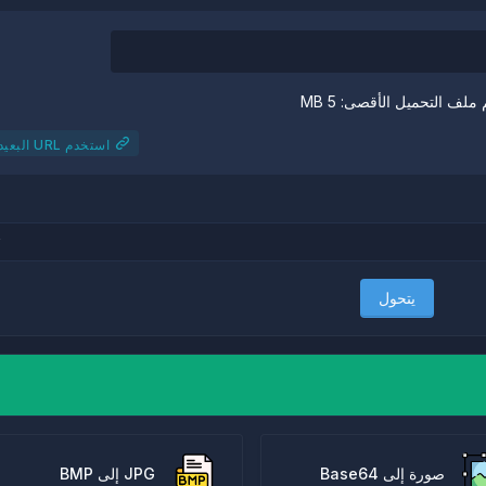
ملف التحميل الأقصى: 5 MB
استخدم URL البعيد
يتحول
صورة إلى Base64
JPG إلى BMP