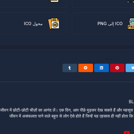
ICO إلى PNG
محول ICO
B
जीवन में छोटी-छोटी चीज़ों का आनंद लें। एक दिन, आप पीछे मुड़कर देख सकते हैं और महसूस कर
जीवन में असफलता पाने वाले बहुत से लोग ऐसे होते हैं जिन्हें यह एहसास ही नहीं होता कि