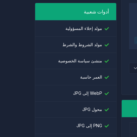
أدوات شعبية
مولد إخلاء المسؤولية
مولد الشروط والشرط
منشئ سياسة الخصوصية
العمر حاسبة
WebP إلى JPG
محول JPG
PNG إلى JPG