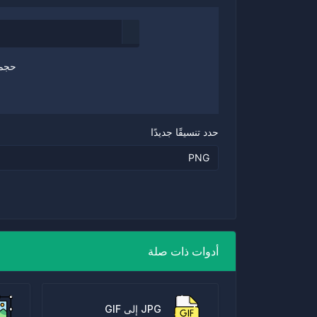
حجم 
حدد تنسيقًا جديدًا
أدوات ذات صلة
JPG إلى GIF