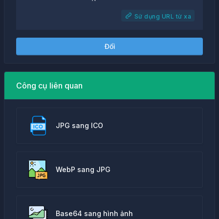
Sử dụng URL từ xa
Đổi
Công cụ liên quan
JPG sang ICO
WebP sang JPG
Base64 sang hình ảnh