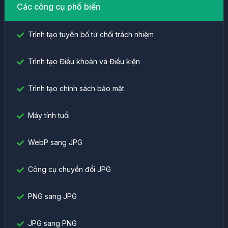
Các công cụ phổ biến
Trình tạo tuyên bố từ chối trách nhiệm
Trình tạo Điều khoản và Điều kiện
Trình tạo chính sách bảo mật
Máy tính tuổi
WebP sang JPG
Công cụ chuyển đổi JPG
PNG sang JPG
JPG sang PNG