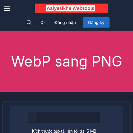
Đăng nhập
Đăng ký
WebP sang PNG
Kích thước tệp tải lên tối đa: 5 MB