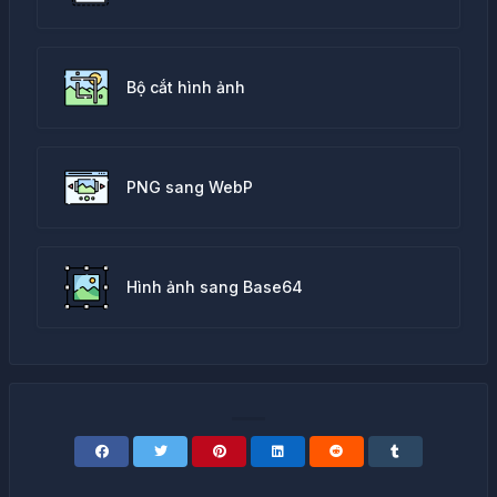
Bộ cắt hình ảnh
PNG sang WebP
Hình ảnh sang Base64