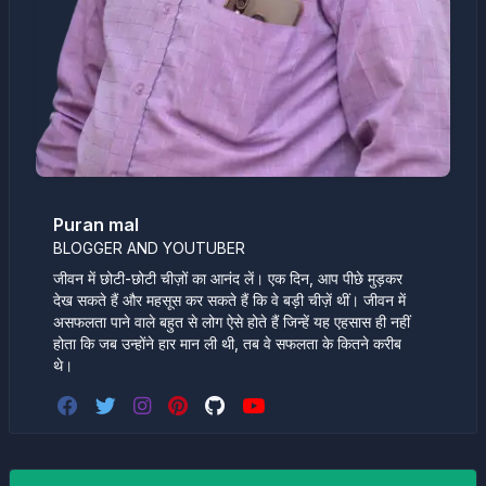
Puran mal
BLOGGER AND YOUTUBER
जीवन में छोटी-छोटी चीज़ों का आनंद लें। एक दिन, आप पीछे मुड़कर
देख सकते हैं और महसूस कर सकते हैं कि वे बड़ी चीज़ें थीं। जीवन में
असफलता पाने वाले बहुत से लोग ऐसे होते हैं जिन्हें यह एहसास ही नहीं
होता कि जब उन्होंने हार मान ली थी, तब वे सफलता के कितने करीब
थे।