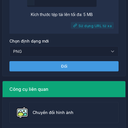
Kích thước tệp tải lên tối đa: 5 MB
Sử dụng URL từ xa
Chọn định dạng mới
Đổi
Công cụ liên quan
Chuyển đổi hình ảnh