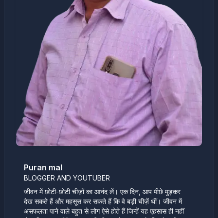
Puran mal
BLOGGER AND YOUTUBER
जीवन में छोटी-छोटी चीज़ों का आनंद लें। एक दिन, आप पीछे मुड़कर
देख सकते हैं और महसूस कर सकते हैं कि वे बड़ी चीज़ें थीं। जीवन में
असफलता पाने वाले बहुत से लोग ऐसे होते हैं जिन्हें यह एहसास ही नहीं