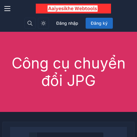
Đăng nhập
Đăng ký
Công cụ chuyển
đổi JPG