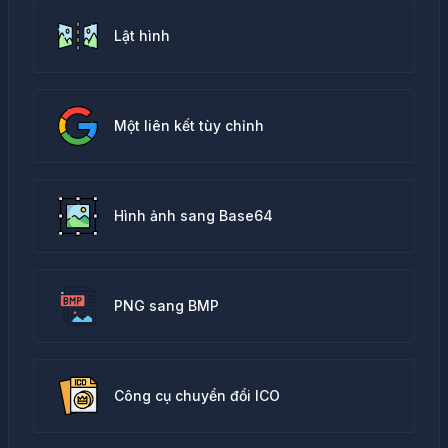
Lật hình
Một liên kết tùy chỉnh
Hình ảnh sang Base64
PNG sang BMP
Công cụ chuyển đổi ICO