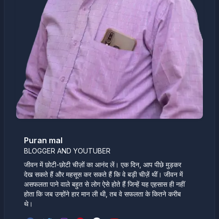
Puran mal
BLOGGER AND YOUTUBER
जीवन में छोटी-छोटी चीज़ों का आनंद लें। एक दिन, आप पीछे मुड़कर
देख सकते हैं और महसूस कर सकते हैं कि वे बड़ी चीज़ें थीं। जीवन में
असफलता पाने वाले बहुत से लोग ऐसे होते हैं जिन्हें यह एहसास ही नहीं
होता कि जब उन्होंने हार मान ली थी, तब वे सफलता के कितने करीब
थे।