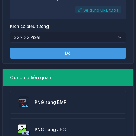
Sử dụng URL từ xa
Kích cỡ biểu tượng
Đổi
Công cụ liên quan
PNG sang BMP
PNG sang JPG