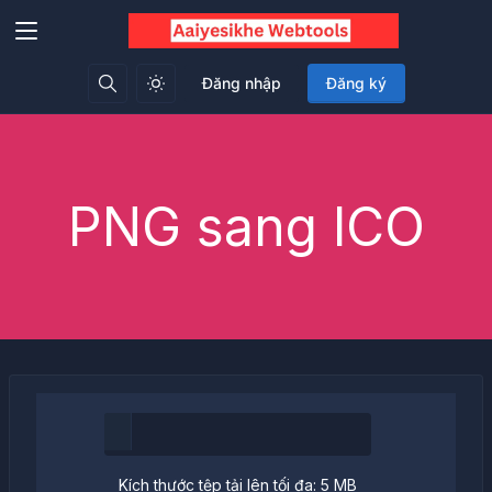
Đăng nhập
Đăng ký
PNG sang ICO
Kích thước tệp tải lên tối đa: 5 MB