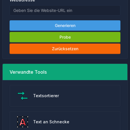
Generieren
Probe
Zurücksetzen
Verwandte Tools
Textsortierer
Text an Schnecke