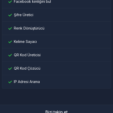
Facebook kimliğini bul
Şifre Üretici
Renk Dönüştürücü
Kelime Sayacı
QR Kod Üreticisi
QR Kod Çözücü
IP Adresi Arama
Bizi takip et