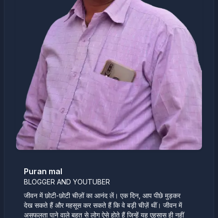
Puran mal
BLOGGER AND YOUTUBER
जीवन में छोटी-छोटी चीज़ों का आनंद लें। एक दिन, आप पीछे मुड़कर
देख सकते हैं और महसूस कर सकते हैं कि वे बड़ी चीज़ें थीं। जीवन में
असफलता पाने वाले बहुत से लोग ऐसे होते हैं जिन्हें यह एहसास ही नहीं