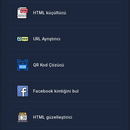
HTML küçültücü
URL Ayrıştırıcı
QR Kod Çözücü
Facebook kimliğini bul
HTML güzelleştirici