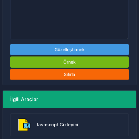
Güzelleştirmek
Örnek
Sıfırla
İlgili Araçlar
Javascript Gizleyici