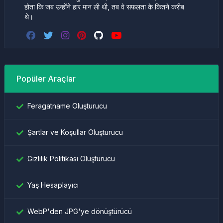
होता कि जब उन्होंने हार मान ली थी, तब वे सफलता के कितने करीब
थे।
Popüler Araçlar
Feragatname Oluşturucu
Şartlar ve Koşullar Oluşturucu
Gizlilik Politikası Oluşturucu
Yaş Hesaplayıcı
WebP'den JPG'ye dönüştürücü