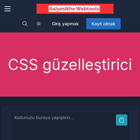
Giriş yapmak
Kayıt olmak
CSS güzelleştirici