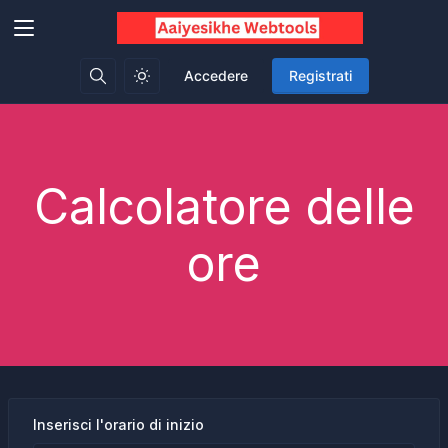
Accedere
Registrati
Calcolatore delle
ore
Inserisci l'orario di inizio