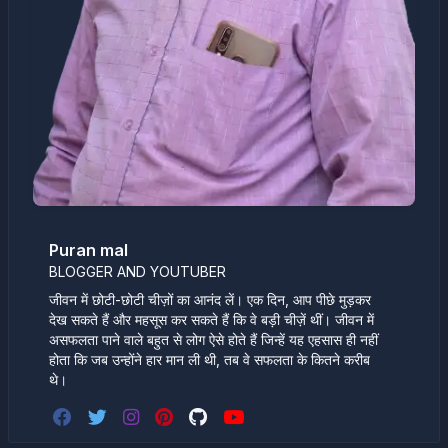
Puran mal
BLOGGER AND YOUTUBER
जीवन में छोटी-छोटी चीज़ों का आनंद लें। एक दिन, आप पीछे मुड़कर
देख सकते हैं और महसूस कर सकते हैं कि वे बड़ी चीज़ें थीं। जीवन में
असफलता पाने वाले बहुत से लोग ऐसे होते हैं जिन्हें यह एहसास ही नहीं
होता कि जब उन्होंने हार मान ली थी, तब वे सफलता के कितने करीब
थे।