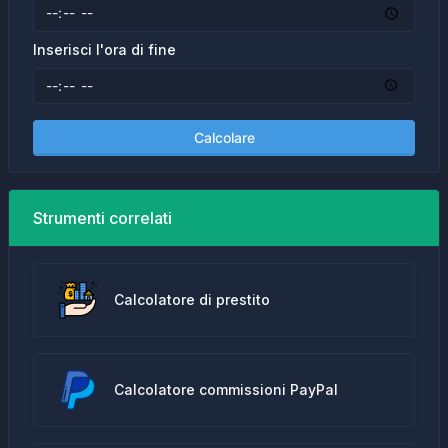
Inserisci l'ora di fine
Calcolare
Strumenti correlati
Calcolatore di prestito
Calcolatore commissioni PayPal