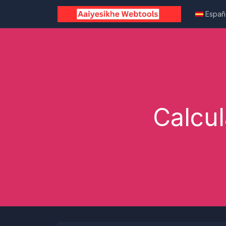
Españ
Calcul