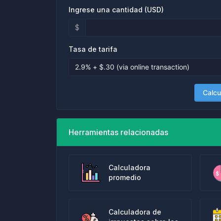
Ingrese una cantidad (USD)
$
Tasa de tarifa
Calcu
Herramientas relacionadas
Calculadora
promedio
Calculadora de