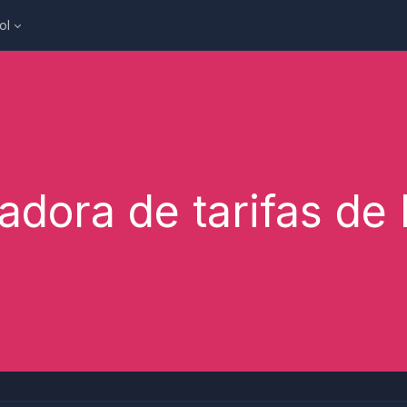
ol
adora de tarifas de