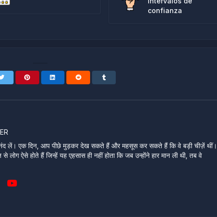
intervalos de
confianza
ER
ंद लें। एक दिन, आप पीछे मुड़कर देख सकते हैं और महसूस कर सकते हैं कि वे बड़ी चीज़ें थीं
े लोग ऐसे होते हैं जिन्हें यह एहसास ही नहीं होता कि जब उन्होंने हार मान ली थी, तब वे