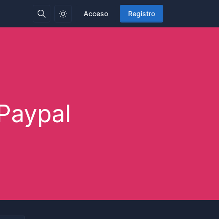
Acceso
Registro
 Paypal