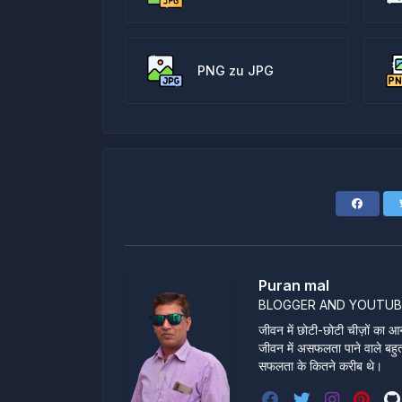
PNG zu JPG
Puran mal
BLOGGER AND YOUTUB
जीवन में छोटी-छोटी चीज़ों का आन
जीवन में असफलता पाने वाले बहुत स
सफलता के कितने करीब थे।