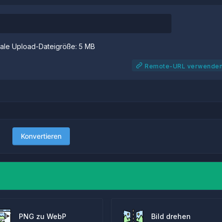
ale Upload-Dateigröße: 5 MB
Remote-URL verwende
Konvertieren
PNG zu WebP
Bild drehen