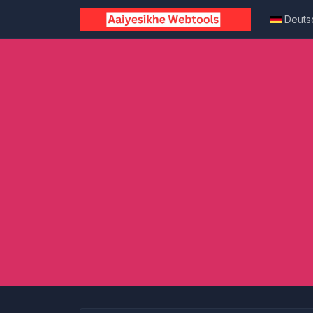
Deuts