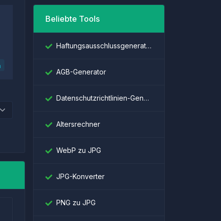
Beliebte Tools
Haftungsausschlussgenerator
n
AGB-Generator
Datenschutzrichtlinien-Generator
Altersrechner
WebP zu JPG
JPG-Konverter
PNG zu JPG