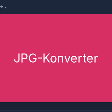
ch
JPG-Konverter