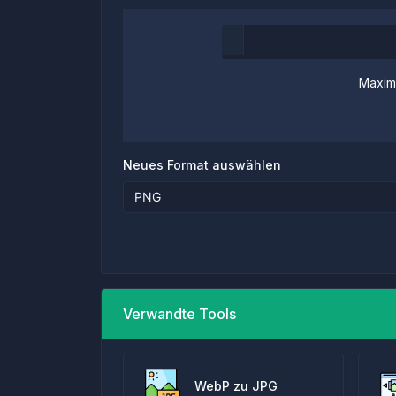
Maxim
Neues Format auswählen
Verwandte Tools
WebP zu JPG