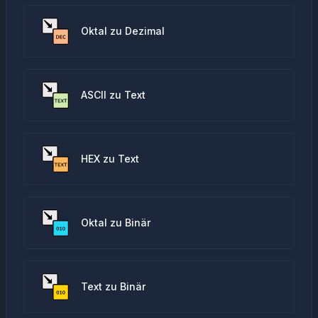
Oktal zu Dezimal
ASCII zu Text
HEX zu Text
Oktal zu Binär
Text zu Binär