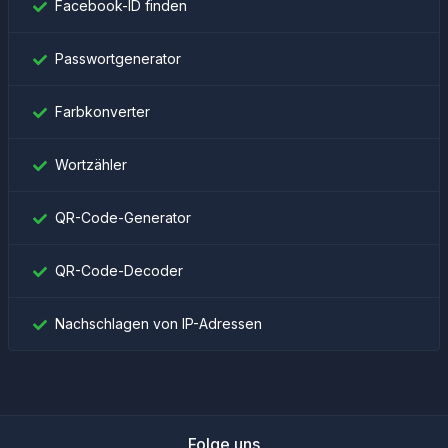
Facebook-ID finden
Passwortgenerator
Farbkonverter
Wortzähler
QR-Code-Generator
QR-Code-Decoder
Nachschlagen von IP-Adressen
Folge uns