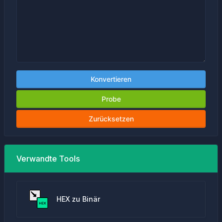
Konvertieren
Probe
Zurücksetzen
Verwandte Tools
HEX zu Binär