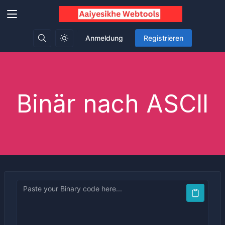
Anmeldung
Registrieren
Binär nach ASCII