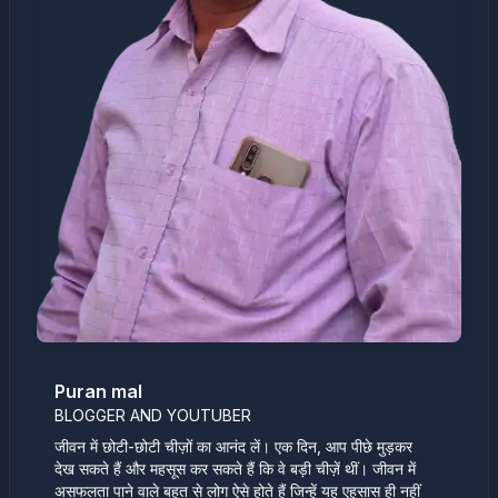
Puran mal
BLOGGER AND YOUTUBER
जीवन में छोटी-छोटी चीज़ों का आनंद लें। एक दिन, आप पीछे मुड़कर
देख सकते हैं और महसूस कर सकते हैं कि वे बड़ी चीज़ें थीं। जीवन में
असफलता पाने वाले बहुत से लोग ऐसे होते हैं जिन्हें यह एहसास ही नहीं