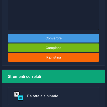
Convertire
Campione
Ripristina
Strumenti correlati
Da ottale a binario