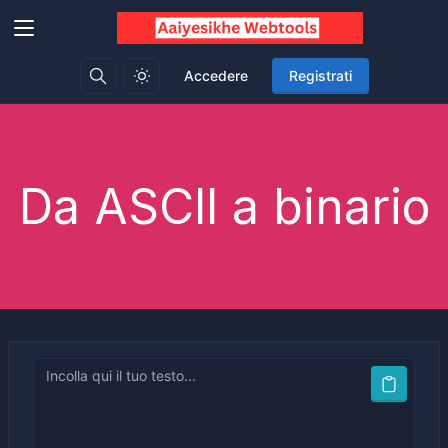
Accedere
Registrati
Da ASCII a binario