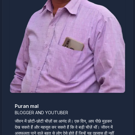
Puran mal
BLOGGER AND YOUTUBER
जीवन में छोटी-छोटी चीज़ों का आनंद लें। एक दिन, आप पीछे मुड़कर
देख सकते हैं और महसूस कर सकते हैं कि वे बड़ी चीज़ें थीं। जीवन में
असफलता पाने वाले बहुत से लोग ऐसे होते हैं जिन्हें यह एहसास ही नहीं