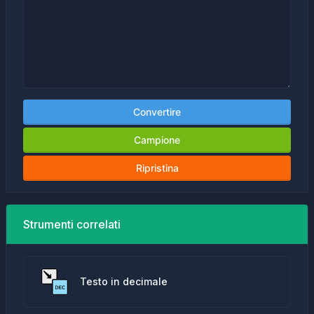
Convertire
Campione
Ripristina
Strumenti correlati
Testo in decimale