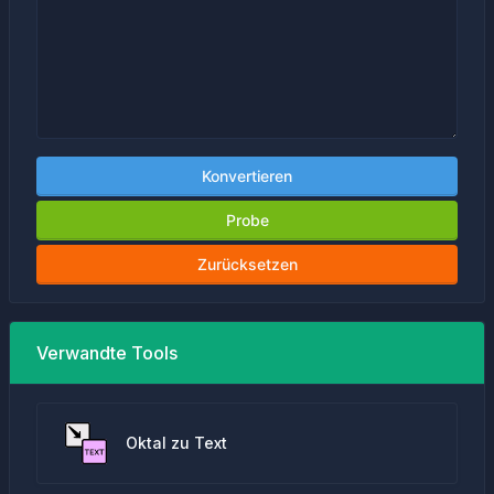
Konvertieren
Probe
Zurücksetzen
Verwandte Tools
Oktal zu Text