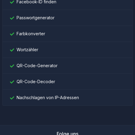
Facebook-ID finden
Passwortgenerator
Farbkonverter
Wortzähler
QR-Code-Generator
QR-Code-Decoder
Nachschlagen von IP-Adressen
Folge uns