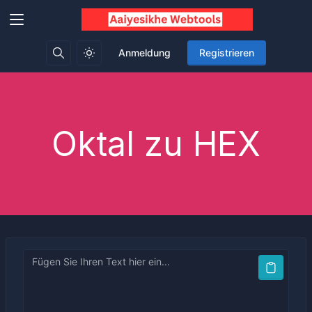
Anmeldung
Registrieren
Oktal zu HEX