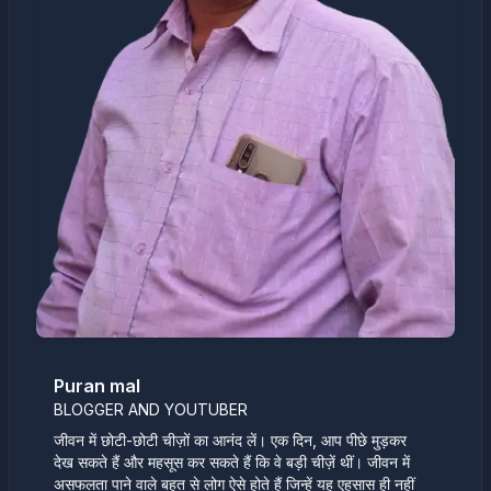
Puran mal
BLOGGER AND YOUTUBER
जीवन में छोटी-छोटी चीज़ों का आनंद लें। एक दिन, आप पीछे मुड़कर
देख सकते हैं और महसूस कर सकते हैं कि वे बड़ी चीज़ें थीं। जीवन में
असफलता पाने वाले बहुत से लोग ऐसे होते हैं जिन्हें यह एहसास ही नहीं