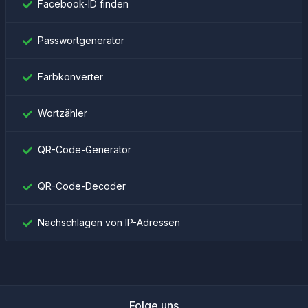
Facebook-ID finden
Passwortgenerator
Farbkonverter
Wortzähler
QR-Code-Generator
QR-Code-Decoder
Nachschlagen von IP-Adressen
Folge uns