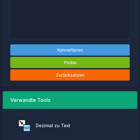
Konvertieren
Probe
Zurücksetzen
Verwandte Tools
Dezimal zu Text