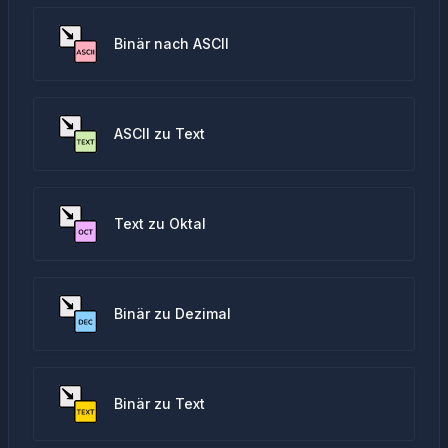
Binär nach ASCII
ASCII zu Text
Text zu Oktal
Binär zu Dezimal
Binär zu Text