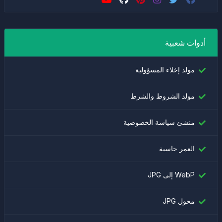
أدوات شعبية
مولد إخلاء المسؤولية
مولد الشروط والشرط
منشئ سياسة الخصوصية
العمر حاسبة
WebP إلى JPG
محول JPG