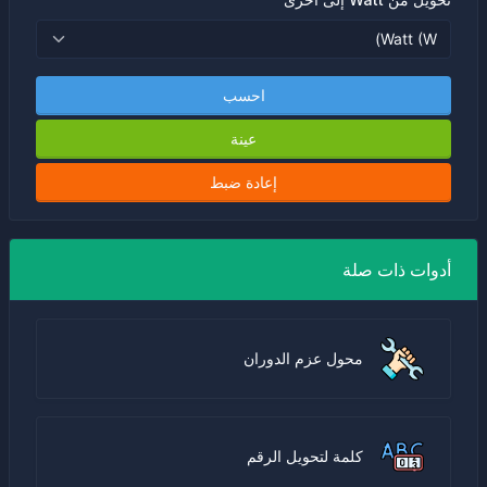
احسب
عينة
إعادة ضبط
أدوات ذات صلة
محول عزم الدوران
كلمة لتحويل الرقم