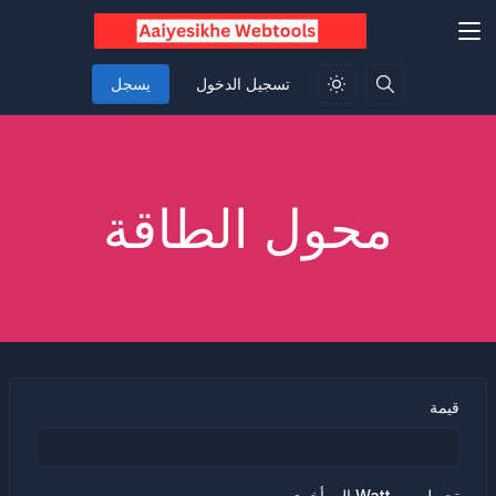
تسجيل الدخول
يسجل
محول الطاقة
قيمة
تحويل من Watt إلى أخرى