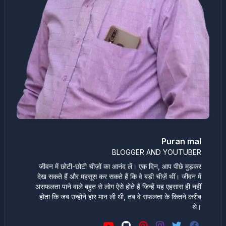
Puran mal
BLOGGER AND YOUTUBER
जीवन में छोटी-छोटी चीज़ों का आनंद लें। एक दिन, आप पीछे मुड़कर
देख सकते हैं और महसूस कर सकते हैं कि वे बड़ी चीज़ें थीं। जीवन में
असफलता पाने वाले बहुत से लोग ऐसे होते हैं जिन्हें यह एहसास ही नहीं
होता कि जब उन्होंने हार मान ली थी, तब वे सफलता के कितने करीब
थे।