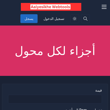
تسجيل الدخول
يسجل
أجزاء لكل محول
قيمة
تحويل من Ppm إلى أخرى