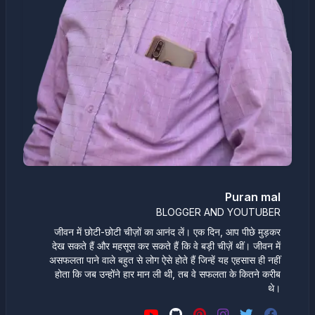
Puran mal
BLOGGER AND YOUTUBER
जीवन में छोटी-छोटी चीज़ों का आनंद लें। एक दिन, आप पीछे मुड़कर
देख सकते हैं और महसूस कर सकते हैं कि वे बड़ी चीज़ें थीं। जीवन में
असफलता पाने वाले बहुत से लोग ऐसे होते हैं जिन्हें यह एहसास ही नहीं
होता कि जब उन्होंने हार मान ली थी, तब वे सफलता के कितने करीब
थे।