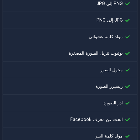
PNG إلى JPG
JPG إلى PNG
مولد كلمة عشوائي
يوتيوب تنزيل الصورة المصغرة
محول الصور
ريسيزر الصورة
ادر الصورة
ابحث عن معرف Facebook
مولد كلمة السر