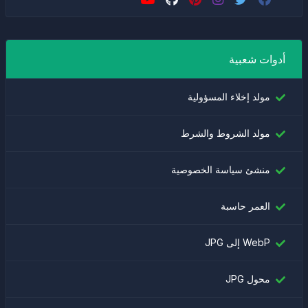
أدوات شعبية
مولد إخلاء المسؤولية
مولد الشروط والشرط
منشئ سياسة الخصوصية
العمر حاسبة
WebP إلى JPG
محول JPG