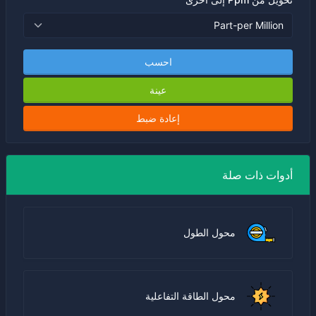
احسب
عينة
إعادة ضبط
أدوات ذات صلة
محول الطول
محول الطاقة التفاعلية