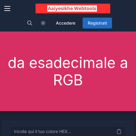
Accedere
Registrati
da esadecimale a
RGB