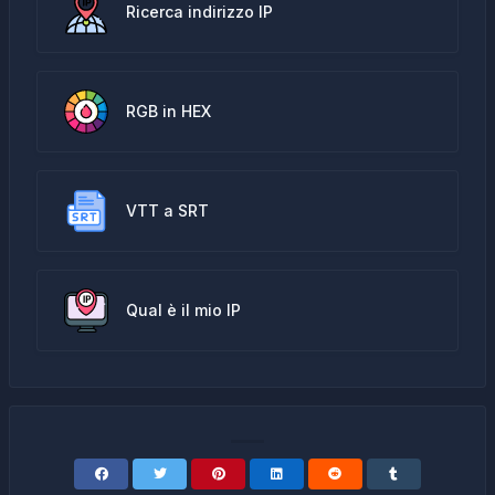
Ricerca indirizzo IP
RGB in HEX
VTT a SRT
Qual è il mio IP