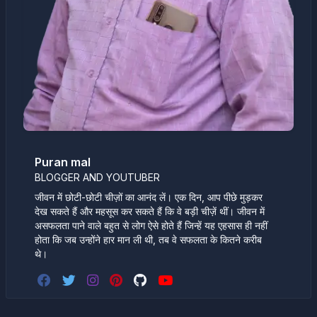
Puran mal
BLOGGER AND YOUTUBER
जीवन में छोटी-छोटी चीज़ों का आनंद लें। एक दिन, आप पीछे मुड़कर
देख सकते हैं और महसूस कर सकते हैं कि वे बड़ी चीज़ें थीं। जीवन में
असफलता पाने वाले बहुत से लोग ऐसे होते हैं जिन्हें यह एहसास ही नहीं
होता कि जब उन्होंने हार मान ली थी, तब वे सफलता के कितने करीब
थे।