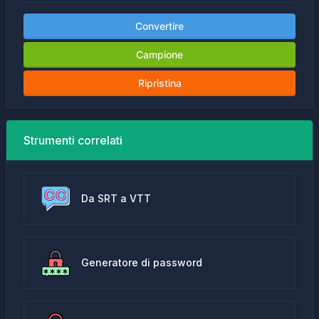
Convertire
Campione
Ripristina
Strumenti correlati
Da SRT a VTT
Generatore di password