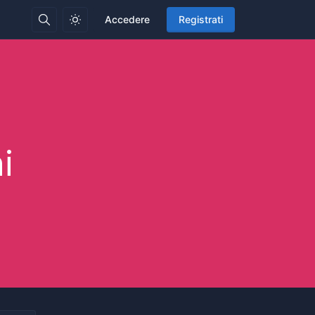
Accedere
Registrati
i