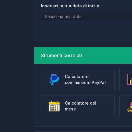
Inserisci la tua data di inizio
Strumenti correlati
Calcolatore
commissioni PayPal
Calcolatore del
mese