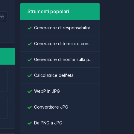
Strumenti popolari
Generatore di responsabilità
Generatore di termini e condizioni
Generatore di norme sulla privacy
Calcolatrice dell'età
WebP in JPG
Convertitore JPG
Da PNG a JPG