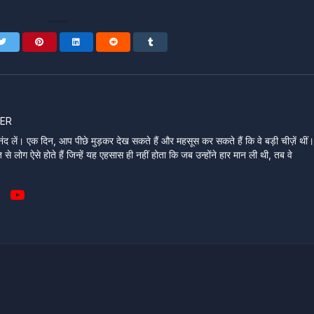
ER
ंद लें। एक दिन, आप पीछे मुड़कर देख सकते हैं और महसूस कर सकते हैं कि वे बड़ी चीज़ें थीं
े लोग ऐसे होते हैं जिन्हें यह एहसास ही नहीं होता कि जब उन्होंने हार मान ली थी, तब वे