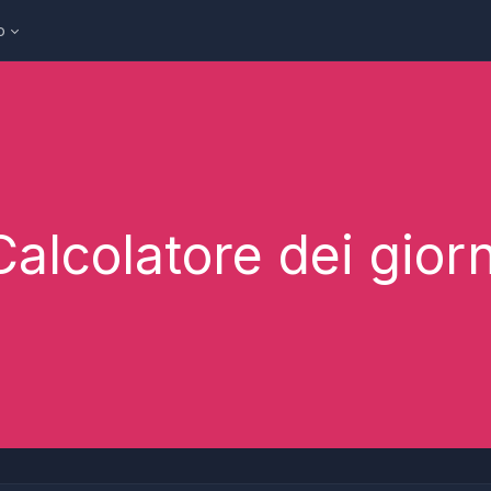
o
Calcolatore dei giorn