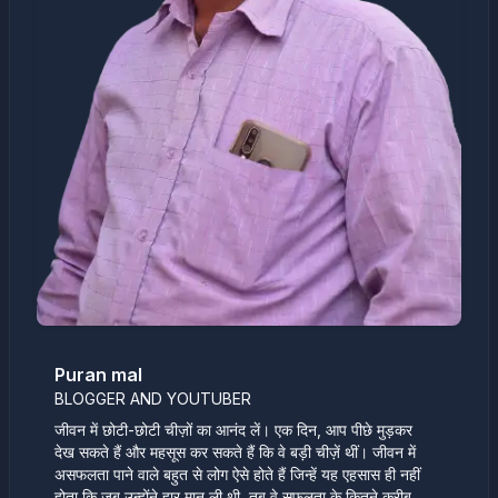
Puran mal
BLOGGER AND YOUTUBER
जीवन में छोटी-छोटी चीज़ों का आनंद लें। एक दिन, आप पीछे मुड़कर
देख सकते हैं और महसूस कर सकते हैं कि वे बड़ी चीज़ें थीं। जीवन में
असफलता पाने वाले बहुत से लोग ऐसे होते हैं जिन्हें यह एहसास ही नहीं
होता कि जब उन्होंने हार मान ली थी, तब वे सफलता के कितने करीब