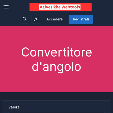
Accedere
Registrati
Convertitore
d'angolo
Valore