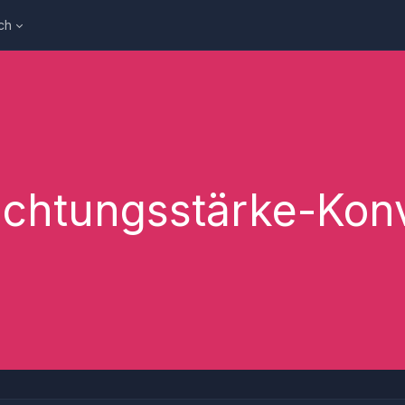
ch
chtungsstärke-Kon