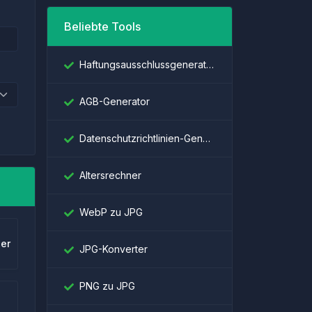
Beliebte Tools
Haftungsausschlussgenerator
AGB-Generator
Datenschutzrichtlinien-Generator
Altersrechner
WebP zu JPG
er
JPG-Konverter
PNG zu JPG