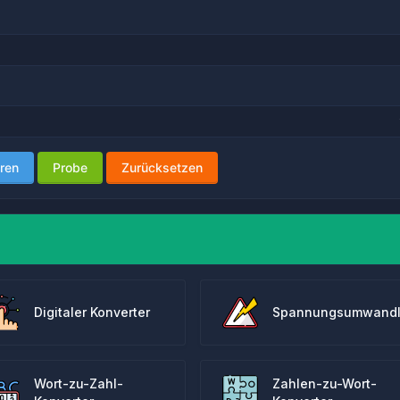
ren
Probe
Zurücksetzen
Digitaler Konverter
Spannungsumwandl
Wort-zu-Zahl-
Zahlen-zu-Wort-