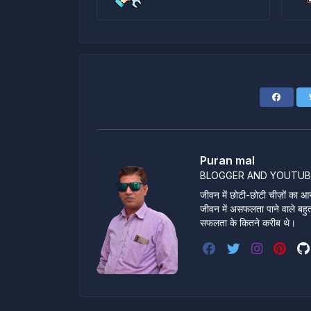
Puran mal
BLOGGER AND YOUTUB
जीवन में छोटी-छोटी चीज़ों का आन
जीवन में असफलता पाने वाले बहुत स
सफलता के कितने करीब थे।