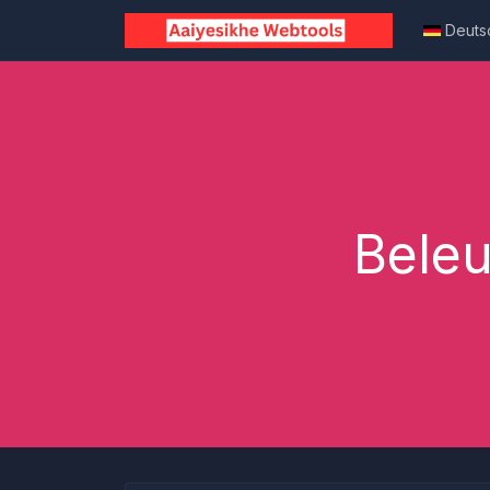
Deuts
Beleu