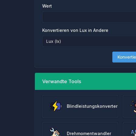
Wert
Konvertieren von Lux in Andere
Konvertie
Verwandte Tools
Blindleistungskonverter
Drehmomentwandler