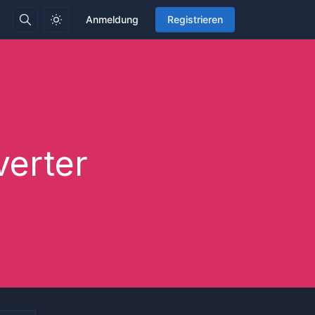
Anmeldung
Registrieren
verter