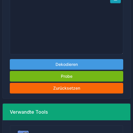
Dekodieren
Probe
Zurücksetzen
Verwandte Tools