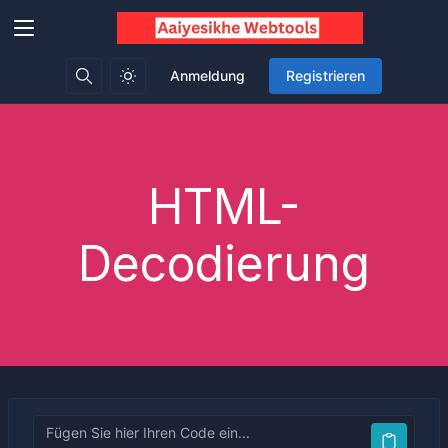
Anmeldung
Registrieren
HTML-
Decodierung