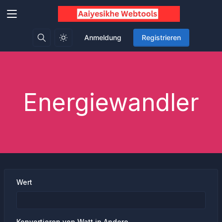
Anmeldung
Registrieren
Energiewandler
Wert
Konvertieren von Watt in Andere