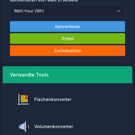
Konvertieren
Probe
Zurücksetzen
Verwandte Tools
Flächenkonverter
Volumenkonverter