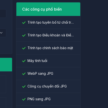
Các công cụ phổ biến
Trình tạo tuyên bố từ chối trách nhiệm
Trình tạo Điều khoản và Điều kiện
Trình tạo chính sách bảo mật
Máy tính tuổi
WebP sang JPG
Công cụ chuyển đổi JPG
PNG sang JPG