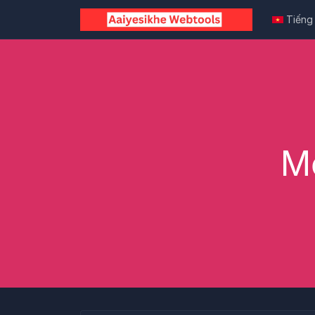
Tiếng 
M