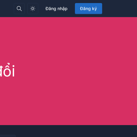
Đăng nhập
Đăng ký
ổi