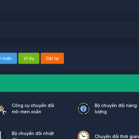
h toán
Ví dụ
Đặt lại
Công cụ chuyển đổi
Bộ chuyển đổi năng
mô-men xoắn
lượng
Bộ chuyển đổi nhiệt
Chuyển đổi thời gian