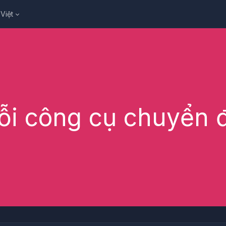
Việt
ỗi công cụ chuyển đ