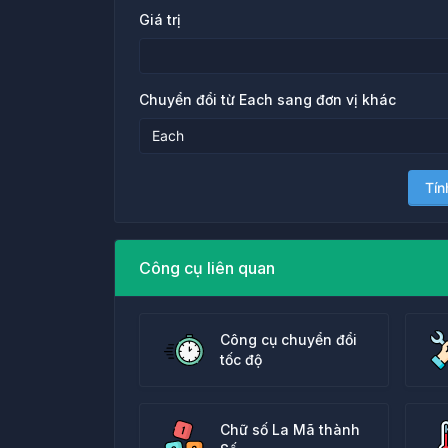
Giá trị
Chuyển đổi từ Each sang đơn vị khác
Tín
Công cụ liên quan
Công cụ chuyển đổi
tốc độ
Chữ số La Mã thành