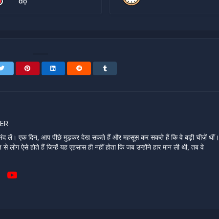
độ
ER
ंद लें। एक दिन, आप पीछे मुड़कर देख सकते हैं और महसूस कर सकते हैं कि वे बड़ी चीज़ें थीं
े लोग ऐसे होते हैं जिन्हें यह एहसास ही नहीं होता कि जब उन्होंने हार मान ली थी, तब वे