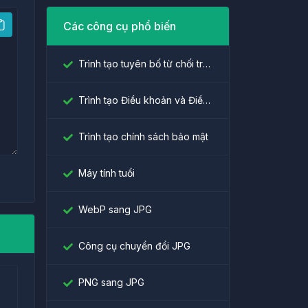
Các công cụ phổ biến
Trình tạo tuyên bố từ chối trách nhiệm
Trình tạo Điều khoản và Điều kiện
Trình tạo chính sách bảo mật
Máy tính tuổi
WebP sang JPG
Công cụ chuyển đổi JPG
PNG sang JPG