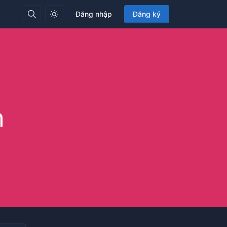
Đăng nhập
Đăng ký
n