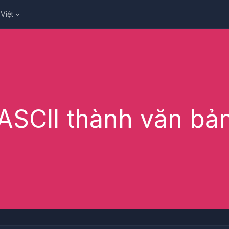
Việt
ASCII thành văn bả