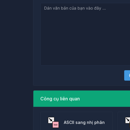
Công cụ liên quan
ASCII sang nhị phân