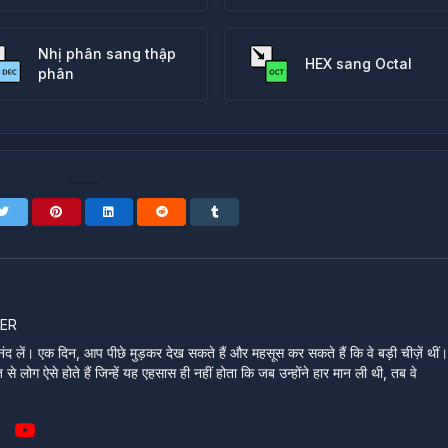
Nhị phân sang thập
HEX sang Octal
phân
ER
ंद लें। एक दिन, आप पीछे मुड़कर देख सकते हैं और महसूस कर सकते हैं कि वे बड़ी चीज़ें थीं
े लोग ऐसे होते हैं जिन्हें यह एहसास ही नहीं होता कि जब उन्होंने हार मान ली थी, तब वे